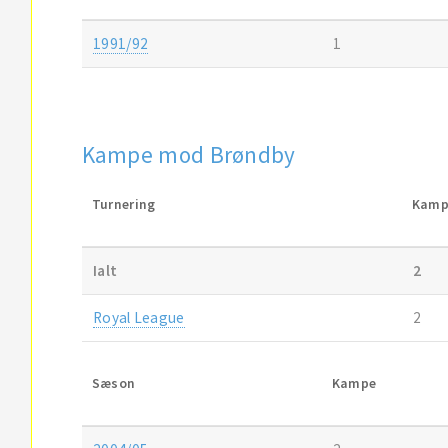
1991/92
1
Kampe mod Brøndby
Turnering
Kamp
Ialt
2
Royal League
2
Sæson
Kampe