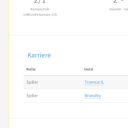
Kampe/mål
Vundet
Ua
Uofficielle kampe: 0/0
Karriere
Rolle
Hold
Spiller
Tromsø IL
Spiller
Brøndby