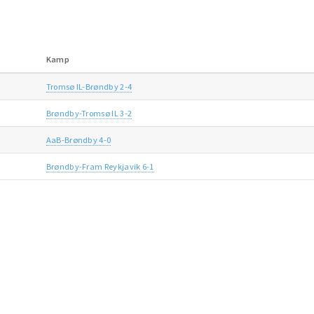
Kamp
Tromsø IL-Brøndby 2-4
Brøndby-Tromsø IL 3-2
AaB-Brøndby 4-0
Brøndby-Fram Reykjavik 6-1