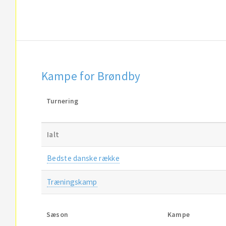
Kampe for Brøndby
Turnering
Ialt
Bedste danske række
Træningskamp
Sæson
Kampe