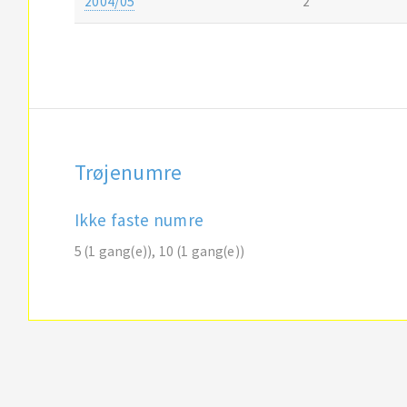
2004/05
2
Trøjenumre
Ikke faste numre
5 (1 gang(e)), 10 (1 gang(e))