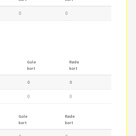
0
0
Gule
Røde
kort
kort
0
0
0
0
Gule
Røde
kort
kort