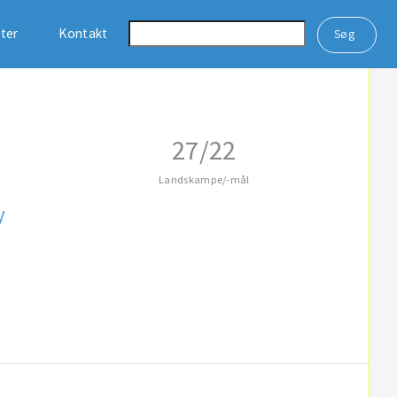
ster
Kontakt
27/22
Landskampe/-mål
y