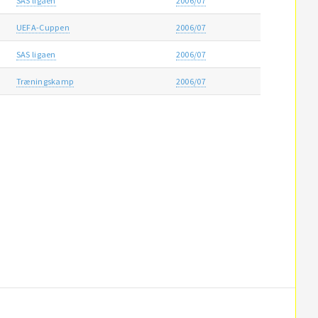
SAS ligaen
2006/07
UEFA-Cuppen
2006/07
SAS ligaen
2006/07
Træningskamp
2006/07