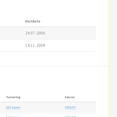
Slutdato
24.07-2006
14.11-2008
Turnering
Sæson
SAS ligaen
2006/07