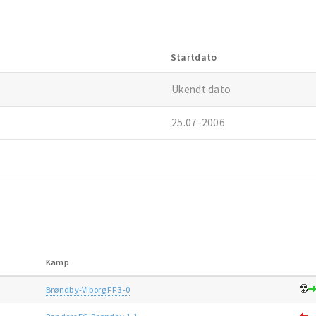
Startdato
Ukendt dato
25.07-2006
Kamp
Brøndby-Viborg FF 3-0