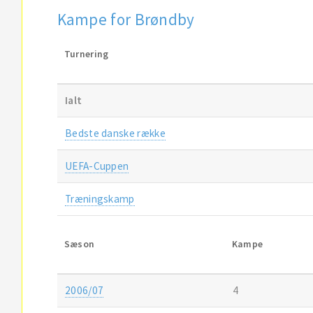
Kampe for Brøndby
Turnering
Ialt
Bedste danske række
UEFA-Cuppen
Træningskamp
Sæson
Kampe
2006/07
4