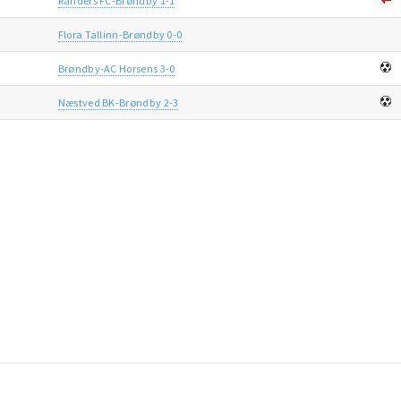
Randers FC-Brøndby 1-1
Flora Tallinn-Brøndby 0-0
Brøndby-AC Horsens 3-0
Næstved BK-Brøndby 2-3