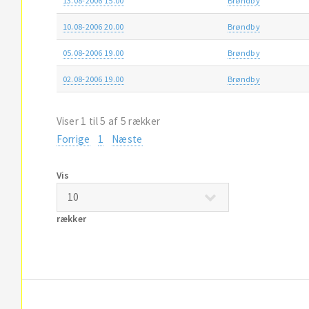
13.08-2006 15.00
Brøndby
10.08-2006 20.00
Brøndby
05.08-2006 19.00
Brøndby
02.08-2006 19.00
Brøndby
Viser 1 til 5 af 5 rækker
Forrige
1
Næste
Vis
rækker