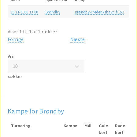
16.11-1980 13.00
Brøndby
Brøndby-Frederikshavn fI 2-2
Viser 1 til 1 af 1 rækker
Forrige
Næste
Vis
rækker
Kampe for Brøndby
Turnering
Kampe
Mål
Gule
Røde
kort
kort