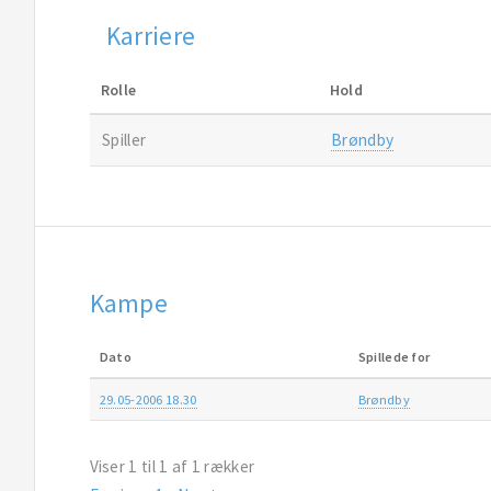
Karriere
Rolle
Hold
Spiller
Brøndby
Kampe
Dato
Spillede for
29.05-2006 18.30
Brøndby
Viser 1 til 1 af 1 rækker