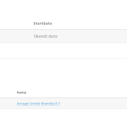
Startdato
Ukendt dato
Kamp
Amager United-Brøndby 0-7