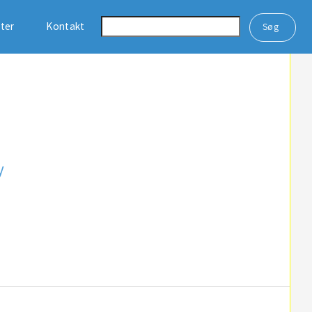
ster
Kontakt
y