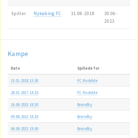
Spiller
Nykøbing FC
31.08-2018
30.06-
2023
Kampe
Dato
Spillede for
13.01-2018 13.00
FC Roskilde
28.01-2017 14.15
FC Roskilde
16.08-2013 18.30
Brøndby
09.08-2013 18.30
Brøndby
04.08-2013 19.00
Brøndby