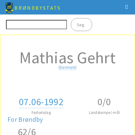
BRØNDBYSTATS
Mathias Gehrt
(
Danmark
)
07.06-1992
0/0
Fødselsdag
Landskampe/-mål
For Brøndby
62/6