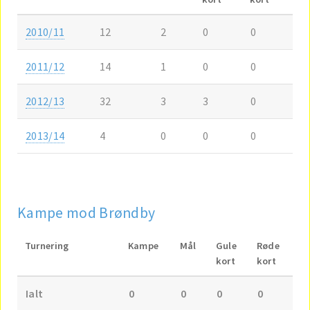
2010/11
12
2
0
0
2011/12
14
1
0
0
2012/13
32
3
3
0
2013/14
4
0
0
0
Kampe mod Brøndby
Turnering
Kampe
Mål
Gule
Røde
kort
kort
Ialt
0
0
0
0