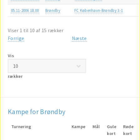
05.11-2006 18.00
Brøndby
FC København-Brøndby 3-1
Viser 1 til 10 af 15 rækker
Forrige
Næste
Vis
rækker
Kampe for Brøndby
Turnering
Kampe
Mål
Gule
Røde
kort
kort