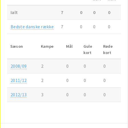
Ialt
7
0
0
0
Bedste danske række
7
0
0
0
Sæson
Kampe
Mål
Gule
Røde
kort
kort
2008/09
2
0
0
0
2011/12
2
0
0
0
2012/13
3
0
0
0