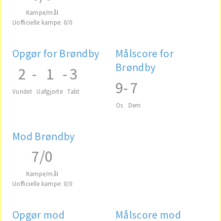
Kampe/mål
Uofficielle kampe: 0/0
Opgør for Brøndby
Målscore for
Brøndby
2
-
1
-
3
9
-
7
Vundet
Uafgjorte
Tabt
Os
Dem
Mod Brøndby
7/0
Kampe/mål
Uofficielle kampe: 0/0
Opgør mod
Målscore mod