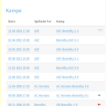
Kampe
Dato
Spillede for
Kamp
21.04-2014 17.00
AGF
AGF-Brøndby 1-2
01.04-2013 19.00
AGF
Brøndby-AGF 3-2
10.03-2013 19.00
AGF
AGF-Brøndby 0-3
05.08-2012 19.00
AGF
AGF-Brøndby 3-1
11.03-2012 18.00
AGF
Brøndby-AGF 0-0
21.08-2011 18.00
AGF
AGF-Brøndby 0-0
12.04-2009 17.30
AC Horsens
AC Horsens-Brøndby 3-0
09.08-2008 17.00
AC Horsens
AC Horsens-Brøndby 0-1
08.11-2006 19.00
Brøndby
OB-Brøndby 1-0