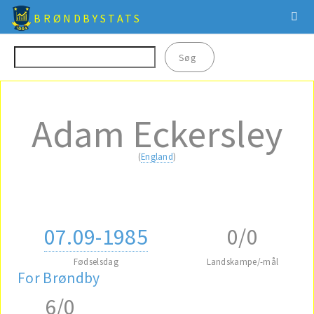
BRØNDBYSTATS
Adam Eckersley
(
England
)
07.09-1985
0/0
Fødselsdag
Landskampe/-mål
For Brøndby
6/0