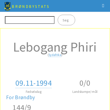
BRØNDBYSTATS
Lebogang Phiri
(
Sydafrika
)
09.11-1994
0/0
Fødselsdag
Landskampe/-mål
For Brøndby
144/9