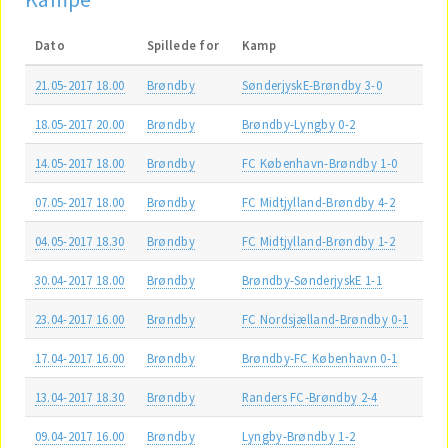
Dato
Spillede for
Kamp
21.05-2017 18.00
Brøndby
SønderjyskE-Brøndby 3-0
18.05-2017 20.00
Brøndby
Brøndby-Lyngby 0-2
14.05-2017 18.00
Brøndby
FC København-Brøndby 1-0
07.05-2017 18.00
Brøndby
FC Midtjylland-Brøndby 4-2
04.05-2017 18.30
Brøndby
FC Midtjylland-Brøndby 1-2
30.04-2017 18.00
Brøndby
Brøndby-SønderjyskE 1-1
23.04-2017 16.00
Brøndby
FC Nordsjælland-Brøndby 0-1
17.04-2017 16.00
Brøndby
Brøndby-FC København 0-1
13.04-2017 18.30
Brøndby
Randers FC-Brøndby 2-4
09.04-2017 16.00
Brøndby
Lyngby-Brøndby 1-2