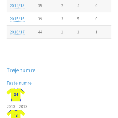
2014/15
35
2
4
0
2015/16
39
3
5
0
2016/17
44
1
1
1
Trøjenumre
Faste numre
34
2013 - 2013
18