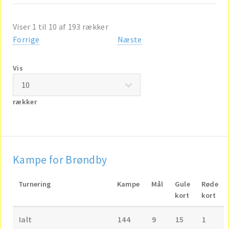
Viser 1 til 10 af 193 rækker
Forrige
Næste
Vis
rækker
Kampe for Brøndby
Turnering
Kampe
Mål
Gule
Røde
kort
kort
Ialt
144
9
15
1