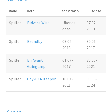
Rolle
Hold
Startdato
Slutdato
Spiller
Bidvest Wits
Ukendt
07.02-
dato
2013
Spiller
Brøndby
08.02-
30.06-
2013
2017
Spiller
En Avant
01.07-
30.06-
Guingamp
2017
2021
Spiller
Caykur Rizespor
18.07-
30.06-
2021
2024
Kampe