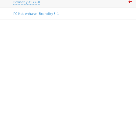
Brøndby-OB 2-0
FC København-Brøndby 3-1