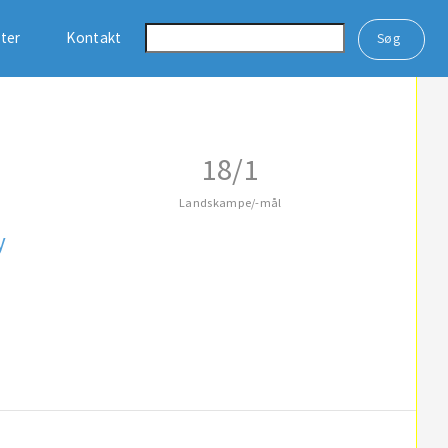
ster
Kontakt
18/1
Landskampe/-mål
y