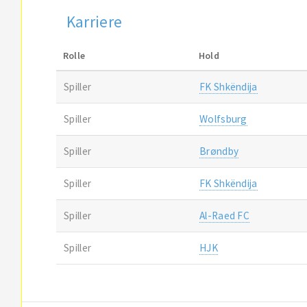
Karriere
Rolle
Hold
Spiller
FK Shkëndija
Spiller
Wolfsburg
Spiller
Brøndby
Spiller
FK Shkëndija
Spiller
Al-Raed FC
Spiller
HJK