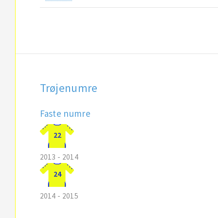
Trøjenumre
Faste numre
22
2013 - 2014
24
2014 - 2015