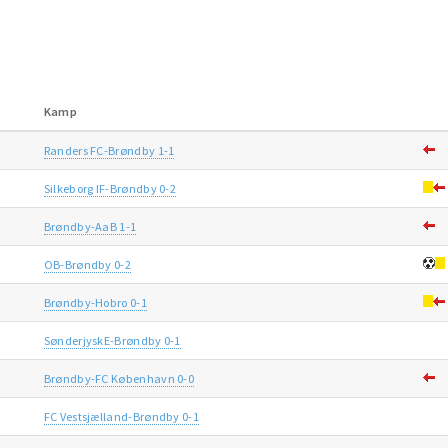
Kamp
Randers FC-Brøndby 1-1
Silkeborg IF-Brøndby 0-2
Brøndby-AaB 1-1
OB-Brøndby 0-2
Brøndby-Hobro 0-1
SønderjyskE-Brøndby 0-1
Brøndby-FC København 0-0
FC Vestsjælland-Brøndby 0-1