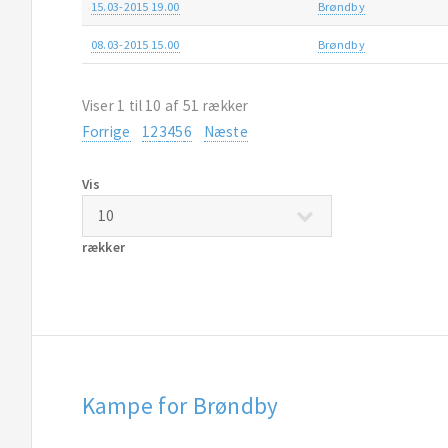
15.03-2015 19.00
Brøndby
08.03-2015 15.00
Brøndby
Viser 1 til 10 af 51 rækker
Forrige
1
2
3
4
5
6
Næste
Vis
rækker
Kampe for Brøndby