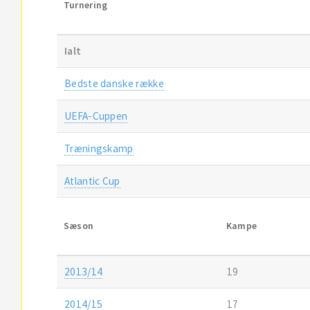
Turnering
Ialt
Bedste danske række
UEFA-Cuppen
Træningskamp
Atlantic Cup
Sæson
Kampe
2013/14
19
2014/15
17