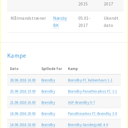
2015
2017
Målmandstræner
Næsby
05.01-
Ukendt
BK
2017
dato
Kampe
Dato
Spillede for
Kamp
28.08-2016 16.00
Brøndby
Brøndby-FC København 1-1
25.08-2016 19.00
Brøndby
Brøndby-Panathinaikos FC 1-1
21.08-2016 16.00
Brøndby
AGF-Brøndby 0-7
18.08-2016 20.00
Brøndby
Panathinaikos FC-Brøndby 3-0
14.08-2016 18.00
Brøndby
Brøndby-SønderjyskE 4-0