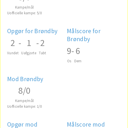
Kampe/mål
Uofficielle kampe: 5/0
Opgør for Brøndby
Målscore for
Brøndby
2
-
1
-
2
9
-
6
Vundet
Uafgjorte
Tabt
Os
Dem
Mod Brøndby
8/0
Kampe/mål
Uofficielle kampe: 1/0
Opgør mod
Målscore mod