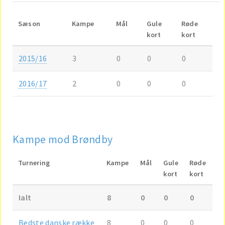
Sæson
Kampe
Mål
Gule
Røde
kort
kort
2015/16
3
0
0
0
2016/17
2
0
0
0
Kampe mod Brøndby
Turnering
Kampe
Mål
Gule
Røde
kort
kort
Ialt
8
0
0
0
Bedste danske række
8
0
0
0