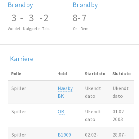
Brøndby
Brøndby
3
-
3
-
2
8
-
7
Vundet
Uafgjorte
Tabt
Os
Dem
Karriere
Rolle
Hold
Startdato
Slutdato
Spiller
Næsby
Ukendt
Ukendt
BK
dato
dato
Spiller
OB
Ukendt
01.02-
dato
2003
Spiller
B1909
02.02-
28.07-