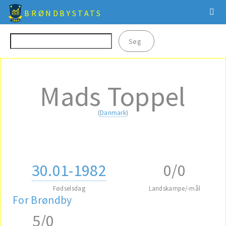
BRØNDBYSTATS
Mads Toppel
(
Danmark
)
30.01-1982
0/0
Fødselsdag
Landskampe/-mål
For Brøndby
5/0