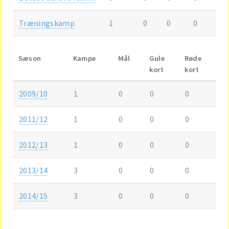
Træningskamp
1
0
0
0
Sæson
Kampe
Mål
Gule
Røde
kort
kort
2009/10
1
0
0
0
2011/12
1
0
0
0
2012/13
1
0
0
0
2013/14
3
0
0
0
2014/15
3
0
0
0