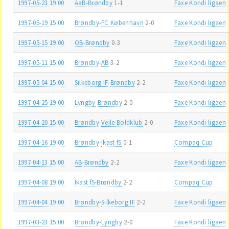
1997-05-23 19:00
AaB
-
Brøndby
1-1
Faxe Kondi ligaen
1997-05-19 15:00
Brøndby
-
FC København
2-0
Faxe Kondi ligaen
1997-05-15 19:00
OB
-
Brøndby
0-3
Faxe Kondi ligaen
1997-05-11 15:00
Brøndby
-
AB
3-2
Faxe Kondi ligaen
1997-05-04 15:00
Silkeborg IF
-
Brøndby
2-2
Faxe Kondi ligaen
1997-04-25 19:00
Lyngby
-
Brøndby
2-0
Faxe Kondi ligaen
1997-04-20 15:00
Brøndby
-
Vejle Boldklub
2-0
Faxe Kondi ligaen
1997-04-16 19:00
Brøndby
-
Ikast fS
0-1
Compaq Cup
1997-04-13 15:00
AB
-
Brøndby
2-2
Faxe Kondi ligaen
1997-04-08 19:00
Ikast fS
-
Brøndby
2-2
Compaq Cup
1997-04-04 19:00
Brøndby
-
Silkeborg IF
2-2
Faxe Kondi ligaen
1997-03-23 15:00
Brøndby
-
Lyngby
2-0
Faxe Kondi ligaen