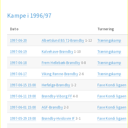
Kampe i 1996/97
Dato
Turnering
1997-06-20
Albertslund BS 72
-
Brøndby
1-12
Træningskamp
1997-06-19
Kalvehave
-
Brøndby
1-10
Træningskamp
1997-06-18
Frem Hellebæk
-
Brøndby
0-8
Træningskamp
1997-06-17
Viking Rønne
-
Brøndby
2-6
Træningskamp
1997-06-15 15:00
Herfølge
-
Brøndby
1-2
Faxe Kondi ligaen
1997-06-11 19:00
Brøndby
-
Viborg FF
4-0
Faxe Kondi ligaen
1997-06-01 15:00
AGF
-
Brøndby
2-3
Faxe Kondi ligaen
1997-05-29 19:00
Brøndby
-
Hvidovre IF
3-1
Faxe Kondi ligaen