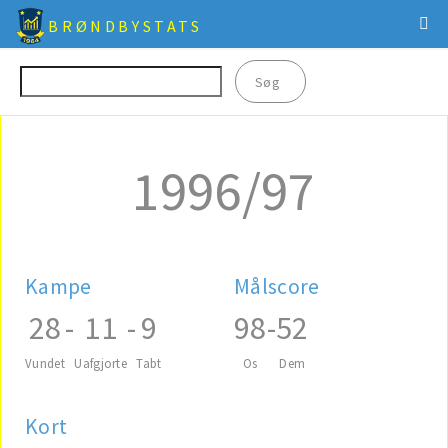
BRØNDBYSTATS
1996/97
Kampe
Målscore
28
-
11
-
9
98
-
52
Vundet
Uafgjorte
Tabt
Os
Dem
Kort