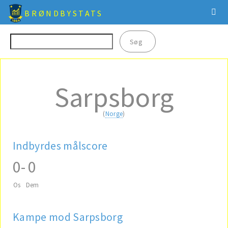
BRØNDBYSTATS
Sarpsborg
(
Norge
)
Indbyrdes målscore
0
-
0
Os
Dem
Kampe mod Sarpsborg