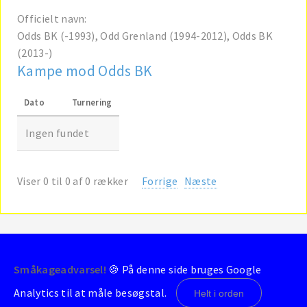
Officielt navn:
Odds BK (-1993), Odd Grenland (1994-2012), Odds BK
(2013-)
Kampe mod Odds BK
Dato
Turnering
Ingen fundet
Viser 0 til 0 af 0 rækker
Forrige
Næste
Småkageadvarsel!
🍪 På denne side bruges Google
© 2004-2026 - BrondbyStats
Analytics til at måle besøgstal.
Helt i orden