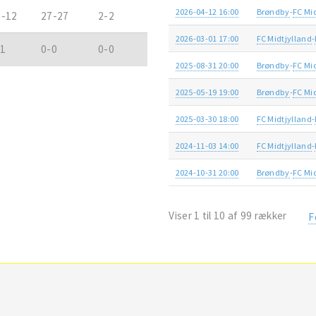
2026-04-12 16:00
Brøndby
-
FC Mi
3-12
27-27
2-2
2026-03-01 17:00
FC Midtjylland
-
-1
0-0
0-0
2025-08-31 20:00
Brøndby
-
FC Mi
2025-05-19 19:00
Brøndby
-
FC Mi
2025-03-30 18:00
FC Midtjylland
-
2024-11-03 14:00
FC Midtjylland
-
2024-10-31 20:00
Brøndby
-
FC Mi
Viser 1 til 10 af 99 rækker
F