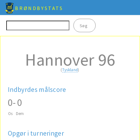
BRØNDBYSTATS
Hannover 96
(
Tyskland
)
Indbyrdes målscore
0
-
0
Os
Dem
Opgør i turneringer