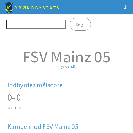
BRØNDBYSTATS
FSV Mainz 05
(
Tyskland
)
Indbyrdes målscore
0
-
0
Os
Dem
Kampe mod FSV Mainz 05