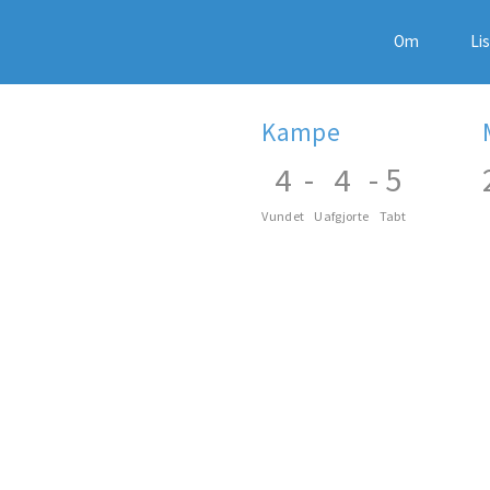
Om
Li
Kampe
4
-
4
-
5
Vundet
Uafgjorte
Tabt