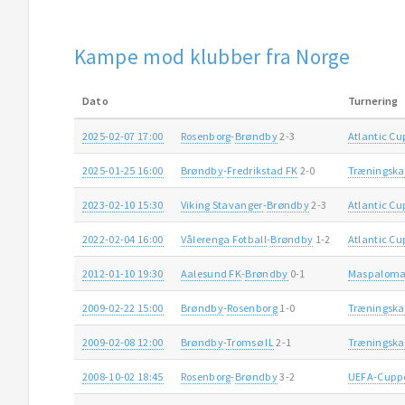
Kampe mod klubber fra Norge
Dato
Turnering
2025-02-07 17:00
Rosenborg
-
Brøndby
2-3
Atlantic Cu
2025-01-25 16:00
Brøndby
-
Fredrikstad FK
2-0
Træningsk
2023-02-10 15:30
Viking Stavanger
-
Brøndby
2-3
Atlantic Cu
2022-02-04 16:00
Vålerenga Fotball
-
Brøndby
1-2
Atlantic Cu
2012-01-10 19:30
Aalesund FK
-
Brøndby
0-1
Maspaloma
2009-02-22 15:00
Brøndby
-
Rosenborg
1-0
Træningsk
2009-02-08 12:00
Brøndby
-
Tromsø IL
2-1
Træningsk
2008-10-02 18:45
Rosenborg
-
Brøndby
3-2
UEFA-Cupp