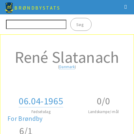
BRØNDBYSTATS
René Slatanach
(
Danmark
)
06.04-1965
0/0
Fødselsdag
Landskampe/-mål
For Brøndby
6/1