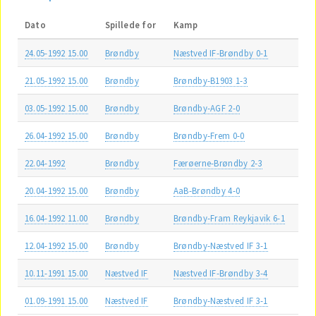
Dato
Spillede for
Kamp
24.05-1992 15.00
Brøndby
Næstved IF-Brøndby 0-1
21.05-1992 15.00
Brøndby
Brøndby-B1903 1-3
03.05-1992 15.00
Brøndby
Brøndby-AGF 2-0
26.04-1992 15.00
Brøndby
Brøndby-Frem 0-0
22.04-1992
Brøndby
Færøerne-Brøndby 2-3
20.04-1992 15.00
Brøndby
AaB-Brøndby 4-0
16.04-1992 11.00
Brøndby
Brøndby-Fram Reykjavik 6-1
12.04-1992 15.00
Brøndby
Brøndby-Næstved IF 3-1
10.11-1991 15.00
Næstved IF
Næstved IF-Brøndby 3-4
01.09-1991 15.00
Næstved IF
Brøndby-Næstved IF 3-1