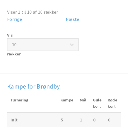
Viser 1 til 10 af 10 rækker
Forrige
Næste
Vis
rækker
Kampe for Brøndby
Turnering
Kampe
Mål
Gule
Røde
kort
kort
Ialt
5
1
0
0