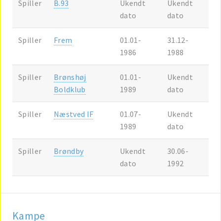
Spiller
B.93
Ukendt
Ukendt
dato
dato
Spiller
Frem
01.01-
31.12-
1986
1988
Spiller
Brønshøj
01.01-
Ukendt
Boldklub
1989
dato
Spiller
Næstved IF
01.07-
Ukendt
1989
dato
Spiller
Brøndby
Ukendt
30.06-
dato
1992
Kampe