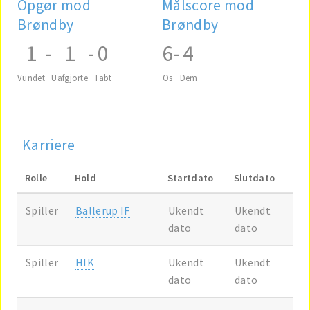
Opgør mod
Målscore mod
Brøndby
Brøndby
1
-
1
-
0
6
-
4
Vundet
Uafgjorte
Tabt
Os
Dem
Karriere
Rolle
Hold
Startdato
Slutdato
Spiller
Ballerup IF
Ukendt
Ukendt
dato
dato
Spiller
HIK
Ukendt
Ukendt
dato
dato