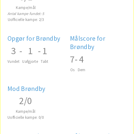
Kampe/mål
Antal kampe fundet: 5
Uofficielle kampe: 2/3
Opgør for Brøndby
Målscore for
Brøndby
3
-
1
-
1
7
-
4
Vundet
Uafgjorte
Tabt
Os
Dem
Mod Brøndby
2/0
Kampe/mål
Uofficielle kampe: 0/0