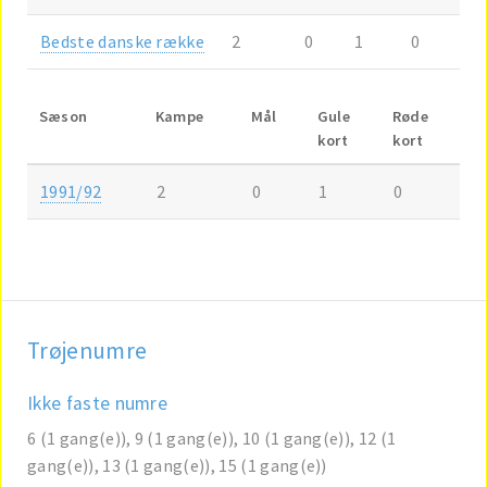
Bedste danske række
2
0
1
0
Sæson
Kampe
Mål
Gule
Røde
kort
kort
1991/92
2
0
1
0
Trøjenumre
Ikke faste numre
6 (1 gang(e)), 9 (1 gang(e)), 10 (1 gang(e)), 12 (1
gang(e)), 13 (1 gang(e)), 15 (1 gang(e))