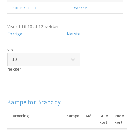
17.03-1973 15.00
Brøndby
Viser 1 til 10 af 12 rækker
Forrige
Næste
Vis
rækker
Kampe for Brøndby
Turnering
Kampe
Mål
Gule
Røde
kort
kort