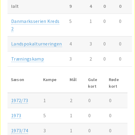
Ialt
9
4
0
0
Danmarksserien Kreds
5
1
0
0
2
Landspokalturneringen
4
3
0
0
Træningskamp
3
2
0
0
Sæson
Kampe
Mål
Gule
Røde
kort
kort
1972/73
1
2
0
0
1973
5
1
0
0
1973/74
3
1
0
0