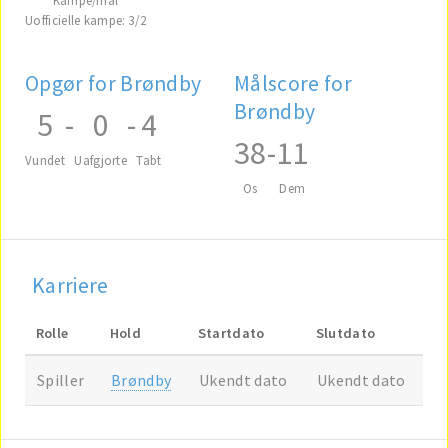
Uofficielle kampe: 3/2
Opgør for Brøndby
Målscore for
Brøndby
5
-
0
-
4
38
-
11
Vundet
Uafgjorte
Tabt
Os
Dem
Karriere
Rolle
Hold
Startdato
Slutdato
Spiller
Brøndby
Ukendt dato
Ukendt dato