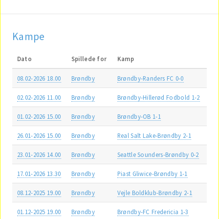
Kampe
Dato
Spillede for
Kamp
08.02-2026 18.00
Brøndby
Brøndby-Randers FC 0-0
02.02-2026 11.00
Brøndby
Brøndby-Hillerød Fodbold 1-2
01.02-2026 15.00
Brøndby
Brøndby-OB 1-1
26.01-2026 15.00
Brøndby
Real Salt Lake-Brøndby 2-1
23.01-2026 14.00
Brøndby
Seattle Sounders-Brøndby 0-2
17.01-2026 13.30
Brøndby
Piast Gliwice-Brøndby 1-1
08.12-2025 19.00
Brøndby
Vejle Boldklub-Brøndby 2-1
01.12-2025 19.00
Brøndby
Brøndby-FC Fredericia 1-3