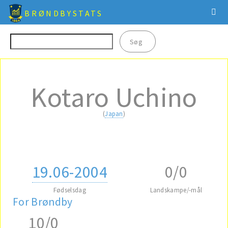
BRØNDBYSTATS
Kotaro Uchino
(
Japan
)
19.06-2004
0/0
Fødselsdag
Landskampe/-mål
For Brøndby
10/0