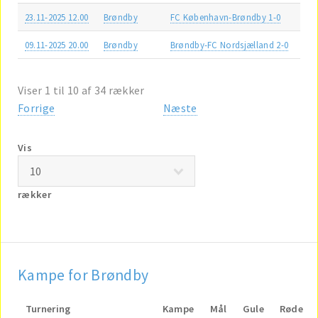
23.11-2025 12.00
Brøndby
FC København-Brøndby 1-0
09.11-2025 20.00
Brøndby
Brøndby-FC Nordsjælland 2-0
Viser 1 til 10 af 34 rækker
Forrige
Næste
Vis
rækker
Kampe for Brøndby
Turnering
Kampe
Mål
Gule
Røde