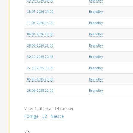
25.07-2026 18.00
Brøndby
18.07-2026 14.00
Brøndby
11.07-2026 15.00
Brøndby
04.07-2026 13.00
Brøndby
28.06-2026 13.00
Brøndby
30.10-2025 20.45
Brøndby
27.10-2025 19.00
Brøndby
05.10-2025 20.00
Brøndby
28.09-2025 20.00
Brøndby
Viser 1 til 10 af 14 rækker
Forrige
1
2
Næste
Vis