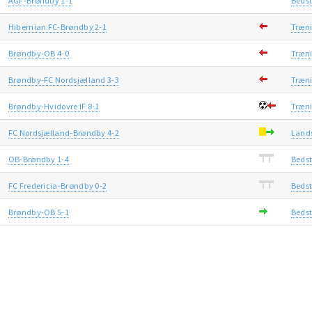
AGF-Brøndby 1-1
Bedst
Hibernian FC-Brøndby 2-1
Træn
Brøndby-OB 4-0
Træn
Brøndby-FC Nordsjælland 3-3
Træn
Brøndby-Hvidovre IF 8-1
Træn
FC Nordsjælland-Brøndby 4-2
Land
OB-Brøndby 1-4
Bedst
FC Fredericia-Brøndby 0-2
Bedst
Brøndby-OB 5-1
Bedst