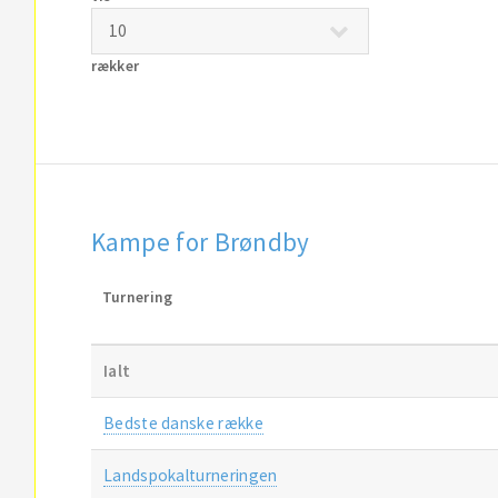
rækker
Kampe for Brøndby
Turnering
Ialt
Bedste danske række
Landspokalturneringen