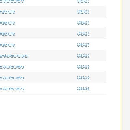
e danske række
2026/27
ingskamp
2026/27
ingskamp
2026/27
ingskamp
2026/27
ingskamp
2026/27
spokalturneringen
2025/26
e danske række
2025/26
e danske række
2025/26
e danske række
2025/26