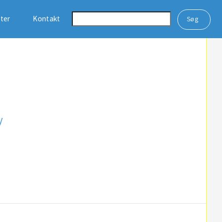
ster
Kontakt
y