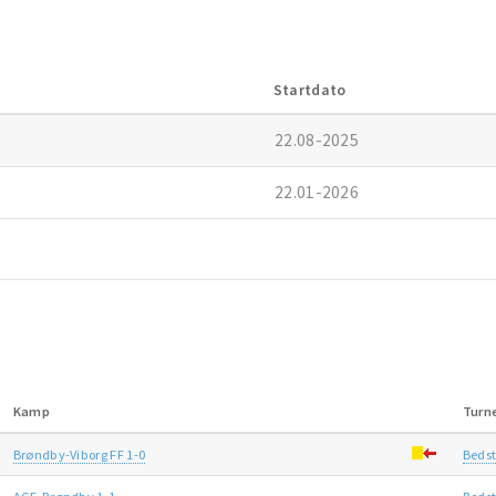
Startdato
22.08-2025
22.01-2026
Kamp
Turn
Brøndby-Viborg FF 1-0
Bedst