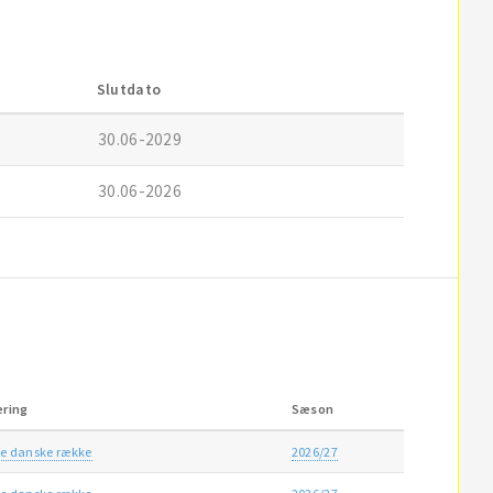
Slutdato
30.06-2029
30.06-2026
ering
Sæson
e danske række
2026/27