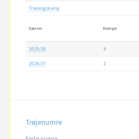
Træningskamp
Sæson
Kampe
2025/26
4
2026/27
2
Trøjenumre
Faste numre