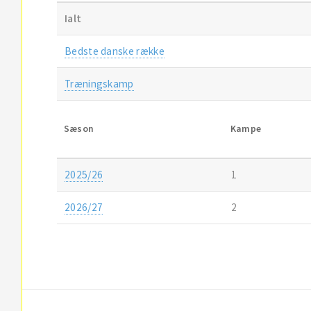
Ialt
Bedste danske række
Træningskamp
Sæson
Kampe
2025/26
1
2026/27
2