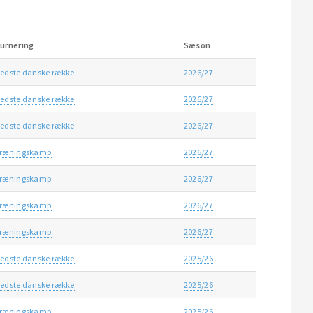
urnering
Sæson
edste danske række
2026/27
edste danske række
2026/27
edste danske række
2026/27
ræningskamp
2026/27
ræningskamp
2026/27
ræningskamp
2026/27
ræningskamp
2026/27
edste danske række
2025/26
edste danske række
2025/26
ræningskamp
2025/26