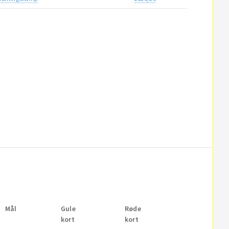
Mål
Gule
Røde
kort
kort