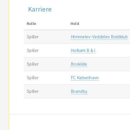
Karriere
Rolle
Hold
Spiller
Himmelev-Veddelev Boldklub
Spiller
Holbæk B & I
Spiller
Roskilde
Spiller
FC København
Spiller
Brøndby