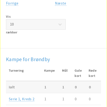
Forrige
Næste
Vis
rækker
Kampe for Brøndby
Turnering
Kampe
Mål
Gule
Røde
kort
kort
Ialt
1
1
0
0
Serie 1, Kreds 2
1
1
0
0