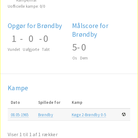
Uofficielle kampe: 0/0
Opgør for Brøndby
Målscore for
Brøndby
1
-
0
-
0
5
-
0
Vundet
Uafgjorte
Tabt
Os
Dem
Kampe
Dato
Spillede for
Kamp
08.05-1965
Brøndby
Køge 2-Brøndby 0-5
Viser 1 til 1 af 1 rækker