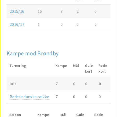
2015/16
16
3
2
0
2016/17
1
0
0
0
Kampe mod Brøndby
Turnering
Kampe
Mål
Gule
Røde
kort
kort
Ialt
7
0
0
0
Bedste danske række
7
0
0
0
Sæson
Kampe
Mål
Gule
Røde