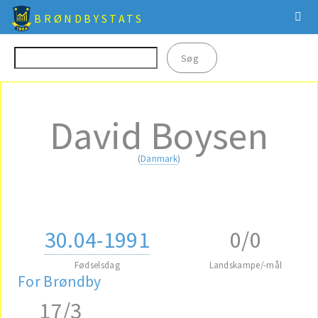
BRØNDBYSTATS
David Boysen
(
Danmark
)
30.04-1991
0/0
Fødselsdag
Landskampe/-mål
For Brøndby
17/3