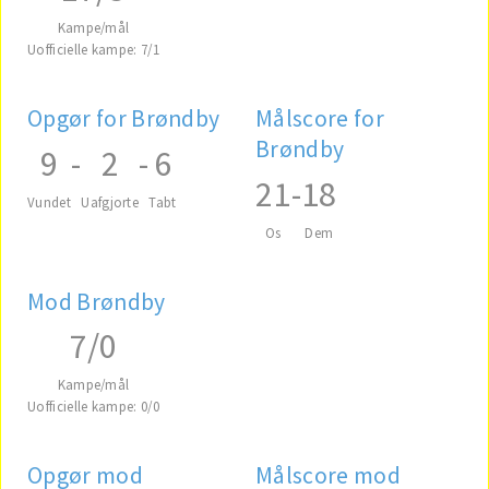
Kampe/mål
Uofficielle kampe: 7/1
Opgør for Brøndby
Målscore for
Brøndby
9
-
2
-
6
21
-
18
Vundet
Uafgjorte
Tabt
Os
Dem
Mod Brøndby
7/0
Kampe/mål
Uofficielle kampe: 0/0
Opgør mod
Målscore mod