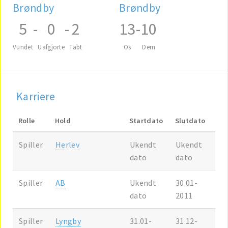
Brøndby
Brøndby
5
-
0
-
2
13
-
10
Vundet
Uafgjorte
Tabt
Os
Dem
Karriere
Rolle
Hold
Startdato
Slutdato
Spiller
Herlev
Ukendt
Ukendt
dato
dato
Spiller
AB
Ukendt
30.01-
dato
2011
Spiller
Lyngby
31.01-
31.12-