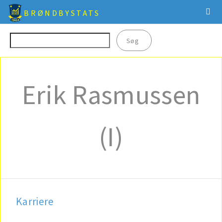
BRØNDBYSTATS
Erik Rasmussen
(I)
Karriere