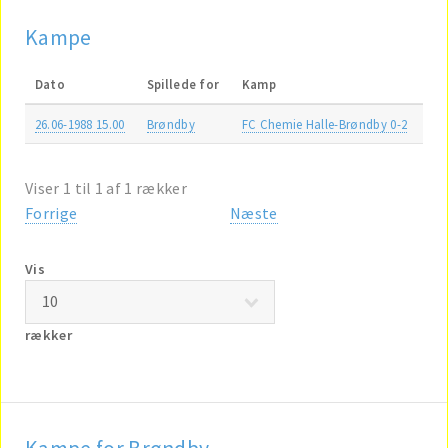
Kampe
Dato
Spillede for
Kamp
26.06-1988 15.00
Brøndby
FC Chemie Halle-Brøndby 0-2
Viser 1 til 1 af 1 rækker
Forrige
Næste
Vis
rækker