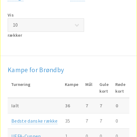
Vis
rækker
Kampe for Brøndby
Turnering
Kampe
Mål
Gule
Røde
kort
kort
Ialt
36
7
7
0
Bedste danske række
35
7
7
0
UEFA-Cuppen
1
0
0
0