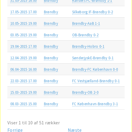
31.05-2015 16.00
Brøndby
Randers FC-Brøndby 1-1
17.05-2015 17.00
Brøndby
Silkeborg IF-Brøndby 0-2
10.05-2015 19.00
Brøndby
Brøndby-AaB 1-1
03.05-2015 19.00
Brøndby
OB-Brøndby 0-2
19.04-2015 17.00
Brøndby
Brøndby-Hobro 0-1
12.04-2015 19.00
Brøndby
SønderjyskE-Brøndby 0-1
06.04-2015 16.00
Brøndby
Brøndby-FC København 0-0
22.03-2015 17.00
Brøndby
FC Vestsjælland-Brøndby 0-1
15.03-2015 19.00
Brøndby
Brøndby-OB 2-0
08.03-2015 15.00
Brøndby
FC København-Brøndby 3-1
Viser 1 til 10 af 51 rækker
Forrige
Næste