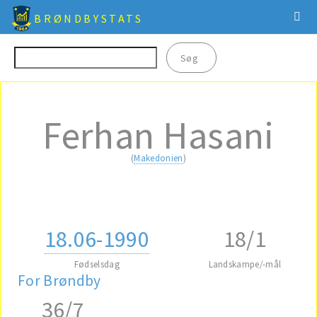
BRØNDBYSTATS
Ferhan Hasani
(
Makedonien
)
18.06-1990
18/1
Fødselsdag
Landskampe/-mål
For Brøndby
36/7