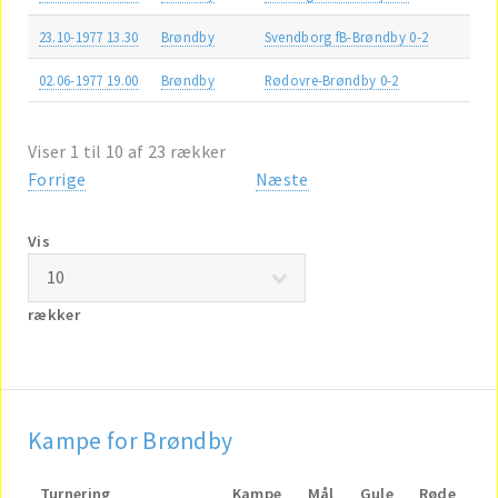
23.10-1977 13.30
Brøndby
Svendborg fB-Brøndby 0-2
02.06-1977 19.00
Brøndby
Rødovre-Brøndby 0-2
Viser 1 til 10 af 23 rækker
Forrige
Næste
Vis
rækker
Kampe for Brøndby
Turnering
Kampe
Mål
Gule
Røde