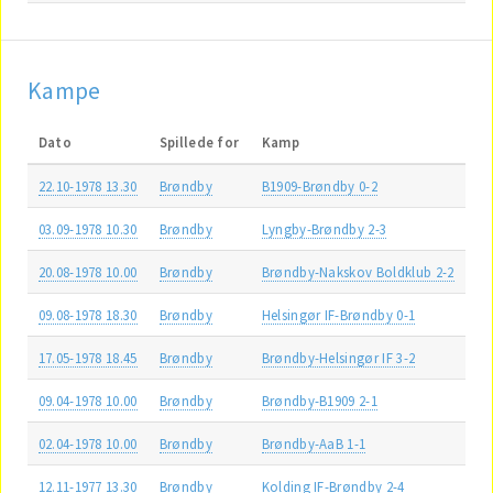
Kampe
Dato
Spillede for
Kamp
22.10-1978 13.30
Brøndby
B1909-Brøndby 0-2
03.09-1978 10.30
Brøndby
Lyngby-Brøndby 2-3
20.08-1978 10.00
Brøndby
Brøndby-Nakskov Boldklub 2-2
09.08-1978 18.30
Brøndby
Helsingør IF-Brøndby 0-1
17.05-1978 18.45
Brøndby
Brøndby-Helsingør IF 3-2
09.04-1978 10.00
Brøndby
Brøndby-B1909 2-1
02.04-1978 10.00
Brøndby
Brøndby-AaB 1-1
12.11-1977 13.30
Brøndby
Kolding IF-Brøndby 2-4