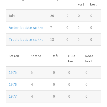
kort
kort
Ialt
20
0
0
0
Anden bedste række
7
0
0
0
Tredie bedste række
13
0
0
0
Sæson
Kampe
Mål
Gule
Røde
kort
kort
1975
5
0
0
0
1976
4
0
0
0
1977
4
0
0
0