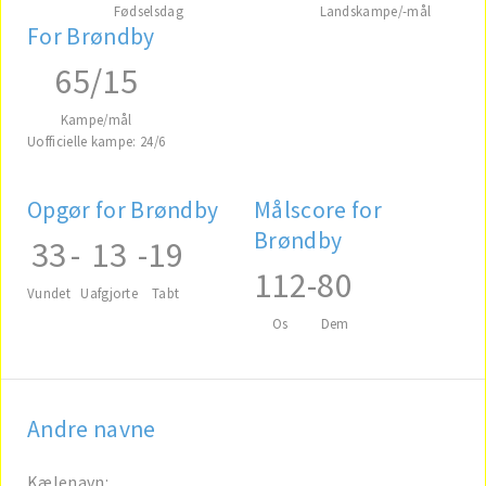
Fødselsdag
Landskampe/-mål
For Brøndby
65/15
Kampe/mål
Uofficielle kampe: 24/6
Opgør for Brøndby
Målscore for
Brøndby
33
-
13
-
19
112
-
80
Vundet
Uafgjorte
Tabt
Os
Dem
Andre navne
Kælenavn: