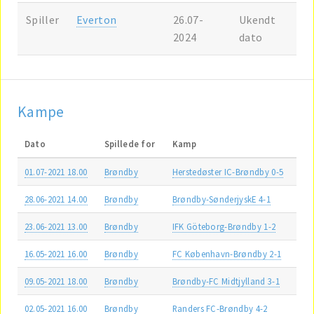
Spiller
Everton
26.07-
Ukendt
2024
dato
Kampe
Dato
Spillede for
Kamp
01.07-2021 18.00
Brøndby
Herstedøster IC-Brøndby 0-5
28.06-2021 14.00
Brøndby
Brøndby-SønderjyskE 4-1
23.06-2021 13.00
Brøndby
IFK Göteborg-Brøndby 1-2
16.05-2021 16.00
Brøndby
FC København-Brøndby 2-1
09.05-2021 18.00
Brøndby
Brøndby-FC Midtjylland 3-1
02.05-2021 16.00
Brøndby
Randers FC-Brøndby 4-2