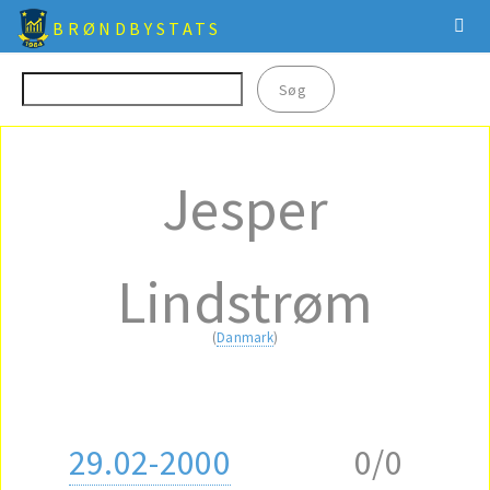
BRØNDBYSTATS
Jesper
Lindstrøm
(
Danmark
)
29.02-2000
0/0