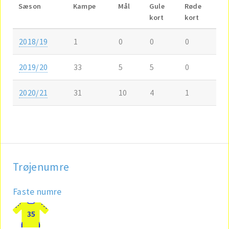
Sæson
Kampe
Mål
Gule
Røde
kort
kort
2018/19
1
0
0
0
2019/20
33
5
5
0
2020/21
31
10
4
1
Trøjenumre
Faste numre
35