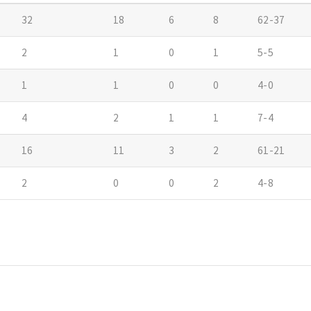
32
18
6
8
62-37
2
1
0
1
5-5
1
1
0
0
4-0
4
2
1
1
7-4
16
11
3
2
61-21
2
0
0
2
4-8