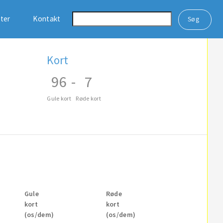
ster
Kontakt
Kort
96
-
7
Gule kort
Røde kort
Gule
Røde
kort
kort
(os/dem)
(os/dem)