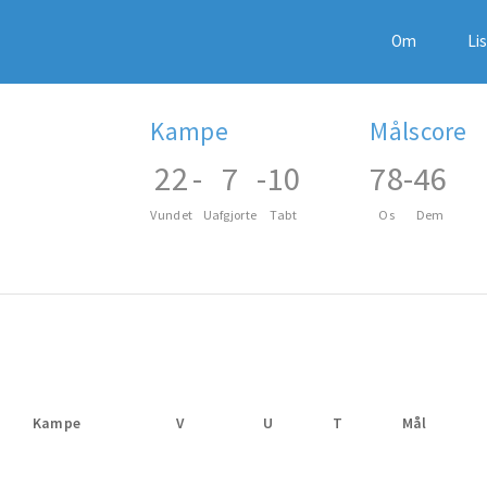
Om
Li
Kampe
Målscore
22
-
7
-
10
78
-
46
Vundet
Uafgjorte
Tabt
Os
Dem
Kampe
V
U
T
Mål