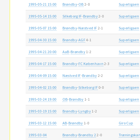
1995-05-21 15:00
Brøndby
-
OB
2-0
Superligaen
1995-05-14 15:00
Silkeborg IF
-
Brøndby
2-0
Superligaen
1995-05-07 15:00
Brøndby
-
Næstved IF
2-1
Superligaen
1995-04-30 15:00
Brøndby
-
AGF
4-1
Superligaen
1995-04-21 20:00
AaB
-
Brøndby
1-2
Superligaen
1995-04-17 15:00
Brøndby
-
FC København
2-3
Superligaen
1995-04-09 15:00
Næstved IF
-
Brøndby
2-2
Superligaen
1995-04-02 15:00
Brøndby
-
Silkeborg IF
0-0
Superligaen
1995-03-24 19:00
OB
-
Brøndby
1-1
Superligaen
1995-03-19 15:00
Brøndby
-
Lyngby
1-2
Superligaen
1995-03-12 15:00
AB
-
Brøndby
1-0
Giro Cup
1995-03-04
Brøndby
-
Brøndby 2
2-0
Træningska