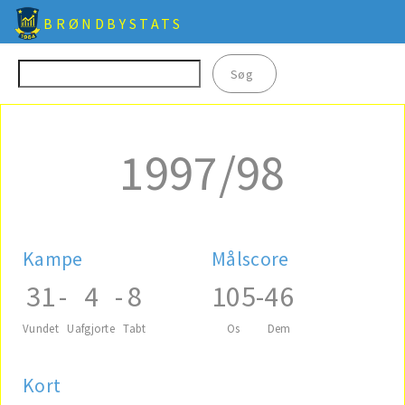
BRØNDBYSTATS
1997/98
Kampe
Målscore
31
-
4
-
8
105
-
46
Vundet
Uafgjorte
Tabt
Os
Dem
Kort