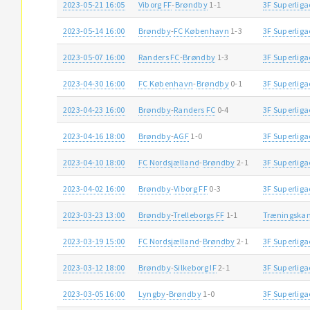
2023-05-21 16:05
Viborg FF
-
Brøndby
1-1
3F Superlig
2023-05-14 16:00
Brøndby
-
FC København
1-3
3F Superlig
2023-05-07 16:00
Randers FC
-
Brøndby
1-3
3F Superlig
2023-04-30 16:00
FC København
-
Brøndby
0-1
3F Superlig
2023-04-23 16:00
Brøndby
-
Randers FC
0-4
3F Superlig
2023-04-16 18:00
Brøndby
-
AGF
1-0
3F Superlig
2023-04-10 18:00
FC Nordsjælland
-
Brøndby
2-1
3F Superlig
2023-04-02 16:00
Brøndby
-
Viborg FF
0-3
3F Superlig
2023-03-23 13:00
Brøndby
-
Trelleborgs FF
1-1
Træningska
2023-03-19 15:00
FC Nordsjælland
-
Brøndby
2-1
3F Superlig
2023-03-12 18:00
Brøndby
-
Silkeborg IF
2-1
3F Superlig
2023-03-05 16:00
Lyngby
-
Brøndby
1-0
3F Superlig