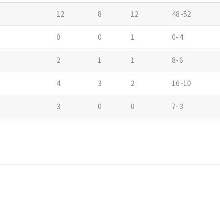
12
8
12
48-52
0
0
1
0-4
2
1
1
8-6
4
3
2
16-10
3
0
0
7-3