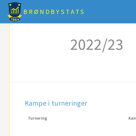
BRØNDBYSTATS
2022/23
Kampe i turneringer
Turnering
Ka