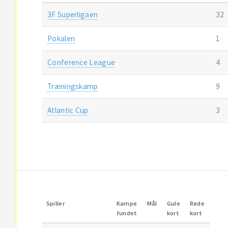
3F Superligaen
32
Pokalen
1
Conference League
4
Træningskamp
9
Atlantic Cup
3
Spiller
Kampe
Mål
Gule
Røde
fundet
kort
kort