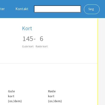
ster
Kontakt
Kort
145
-
6
Gule kort
Røde kort
Gule
Røde
kort
kort
(os/dem)
(os/dem)