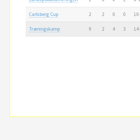
Carlsberg Cup
2
2
0
0
10
Træningskamp
9
2
4
3
14