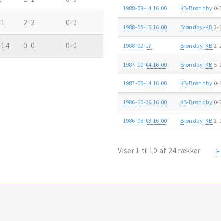
1988-08-14 16:00
KB
-
Brøndby
0-
-1
2-2
0-0
1988-05-15 16:00
Brøndby
-
KB
3-
-14
0-0
0-0
1988-02-17
Brøndby
-
KB
2-
1987-10-04 16:00
Brøndby
-
KB
5-
1987-06-14 16:00
KB
-
Brøndby
0-
1986-10-26 16:00
KB
-
Brøndby
0-
1986-08-03 16:00
Brøndby
-
KB
2-
Viser 1 til 10 af 24 rækker
F