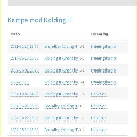
Kampe mod Kolding IF
Dato
Turnering
2021-01-16 13:00
Brøndby
-
Kolding IF
1-2
Træningskamp
2014-06-19 19:00
Kolding IF
-
Brøndby
0-1
Træningskamp
2007-06-01 20:30
Kolding IF
-
Brøndby
1-2
Træningskamp
1997-07-15
Kolding IF
-
Brøndby
1-4
Træningskamp
1983-10-02 14:00
Kolding IF
-
Brøndby
1-2
1.division
1983-05-01 10:30
Brøndby
-
Kolding IF
3-1
1.division
1982-08-22 19:00
Kolding IF
-
Brøndby
1-0
1.division
1982-05-31 16:00
Brøndby
-
Kolding IF
3-1
1.division