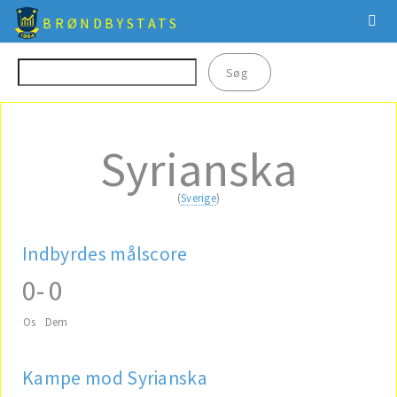
BRØNDBYSTATS
Syrianska
(
Sverige
)
Indbyrdes målscore
0
-
0
Os
Dem
Kampe mod Syrianska