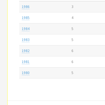
1986
3
1985
4
1984
5
1983
5
1982
6
1981
6
1980
5