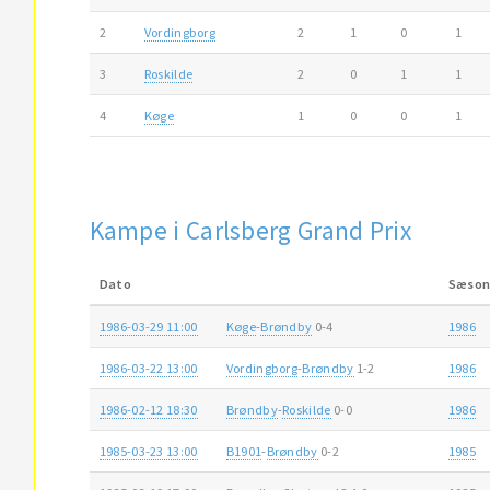
2
Vordingborg
2
1
0
1
3
Roskilde
2
0
1
1
4
Køge
1
0
0
1
Kampe i Carlsberg Grand Prix
Dato
Sæso
1986-03-29 11:00
Køge
-
Brøndby
0-4
1986
1986-03-22 13:00
Vordingborg
-
Brøndby
1-2
1986
1986-02-12 18:30
Brøndby
-
Roskilde
0-0
1986
1985-03-23 13:00
B1901
-
Brøndby
0-2
1985