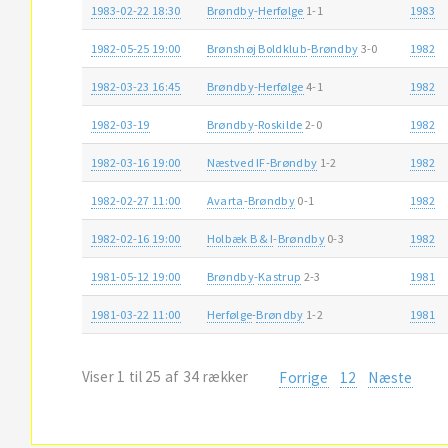
1983-02-22 18:30
Brøndby
-
Herfølge
1-1
1983
1982-05-25 19:00
Brønshøj Boldklub
-
Brøndby
3-0
1982
1982-03-23 16:45
Brøndby
-
Herfølge
4-1
1982
1982-03-19
Brøndby
-
Roskilde
2-0
1982
1982-03-16 19:00
Næstved IF
-
Brøndby
1-2
1982
1982-02-27 11:00
Avarta
-
Brøndby
0-1
1982
1982-02-16 19:00
Holbæk B & I
-
Brøndby
0-3
1982
1981-05-12 19:00
Brøndby
-
Kastrup
2-3
1981
1981-03-22 11:00
Herfølge
-
Brøndby
1-2
1981
Viser 1 til 25 af 34 rækker
Forrige
1
2
Næste