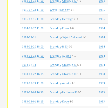
1985-03-19 17:00
Brøndby
-
Glostrup IC
4-0
1985
1985-02-23 13:00
Greve
-
Brøndby
0-1
1985
1985-02-16 13:00
Brøndby
-
Herfølge
2-0
1985
1984-03-17 13:00
Brøndby
-
Frem
4-0
1984
1984-03-11
Brøndby
-
Skjold Birkerød
1-1
1984
1984-02-20 18:00
Brøndby
-
B.93
0-1
1984
1984-02-18 13:00
Brøndby
-
Avarta
7-1
1984
1984-02-14
Brøndby
-
Glostrup IC
5-1
1984
1983-03-22 16:15
Brøndby
-
Glostrup IC
1-1
1983
1983-03-13 13:00
Brøndby
-
Avarta
1-1
1983
1983-03-08 16:30
Brøndby
-
Hvidovre IF
0-0
1983
1983-03-01 18:15
Brøndby
-
Køge
4-2
1983