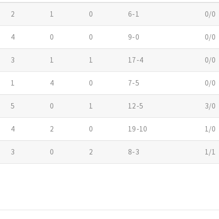
2
1
0
6-1
0/0
4
0
0
9-0
0/0
3
1
1
17-4
0/0
1
4
0
7-5
0/0
5
0
1
12-5
3/0
4
2
0
19-10
1/0
3
0
2
8-3
1/1