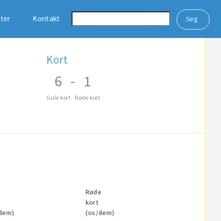
ster
Kontakt
Kort
6
-
1
Gule kort
Røde kort
Røde
kort
dem)
(os/dem)