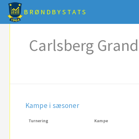
BRØNDBYSTATS
Carlsberg Grand
Kampe i sæsoner
Turnering
Kampe