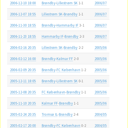
2006-12-10 18:00
Brøndby
-
Lillestrøm SK
1-1
2006/07
2006-12-07 18:55
Lillestrøm SK
-
Brøndby
1-1
2006/07
2006-11-30 18:55
Brøndby
-
Hammarby IF
3-1
2006/07
2006-11-23 18:55
Hammarby IF
-
Brøndby
2-3
2006/07
2006-02-16 20:35
Lillestrøm SK
-
Brøndby
2-2
2005/06
2006-02-12 16:00
Brøndby
-
Kalmar FF
2-0
2005/06
2006-02-09 20:35
Brøndby
-
FC København
1-2
2005/06
2005-12-11 18:05
Brøndby
-
Lillestrøm SK
0-1
2005/06
2005-12-08 20:35
FC København
-
Brøndby
1-1
2005/06
2005-11-10 20:35
Kalmar FF
-
Brøndby
1-1
2005/06
2005-02-24 20:35
Tromsø IL
-
Brøndby
2-4
2004/05
2005-02-17 20:00
Brøndby
-
FC København
0-2
2004/05