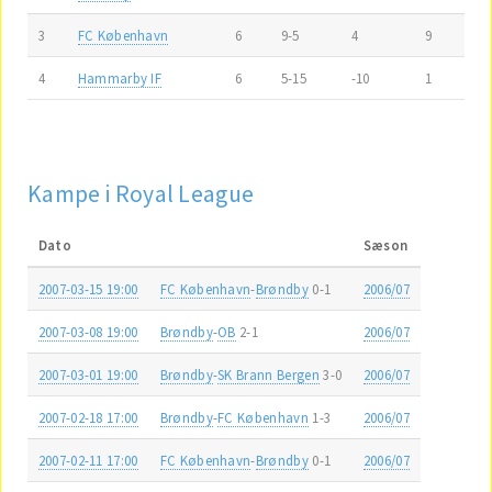
3
FC København
6
9-5
4
9
4
Hammarby IF
6
5-15
-10
1
Kampe i Royal League
Dato
Sæson
2007-03-15 19:00
FC København
-
Brøndby
0-1
2006/07
2007-03-08 19:00
Brøndby
-
OB
2-1
2006/07
2007-03-01 19:00
Brøndby
-
SK Brann Bergen
3-0
2006/07
2007-02-18 17:00
Brøndby
-
FC København
1-3
2006/07
2007-02-11 17:00
FC København
-
Brøndby
0-1
2006/07