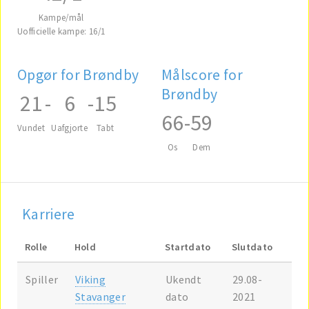
Kampe/mål
Uofficielle kampe: 16/1
Opgør for Brøndby
Målscore for
Brøndby
21
-
6
-
15
66
-
59
Vundet
Uafgjorte
Tabt
Os
Dem
Karriere
Rolle
Hold
Startdato
Slutdato
Spiller
Viking
Ukendt
29.08-
Stavanger
dato
2021