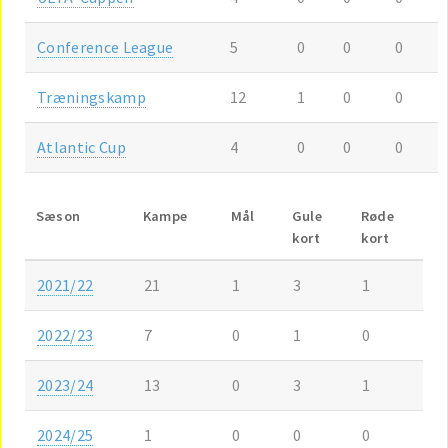
Conference League
5
0
0
0
Træningskamp
12
1
0
0
Atlantic Cup
4
0
0
0
Sæson
Kampe
Mål
Gule
Røde
kort
kort
2021/22
21
1
3
1
2022/23
7
0
1
0
2023/24
13
0
3
1
2024/25
1
0
0
0