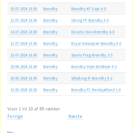
25.07-2024 19.00
Brøndby
Brøndby-KF Llapi 6-0
21.07-2024 18.00
Brøndby
Viborg FF-Brøndby 3-3
14.07-2024 14.00
Brøndby
Dinamo Kiev-Brøndby 4-0
13.07-2024 13.00
Brøndby
Royal Antwerpen-Brøndby 0-0
10.07-2024 16.00
Brøndby
Sparta Prag-Brøndby 2-5
29.06-2024 14.00
Brøndby
Brøndby-Vejle Boldklub 0-2
20.05-2024 16.00
Brøndby
Silkeborg IF-Brøndby 0-2
15.05-2024 20.00
Brøndby
Brøndby-FC Nordsjælland 1-0
Viser 1 til 10 af 89 rækker
Forrige
Næste
Vis