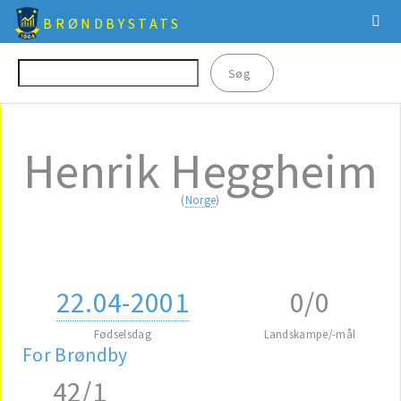
BRØNDBYSTATS
Henrik Heggheim
(
Norge
)
22.04-2001
0/0
Fødselsdag
Landskampe/-mål
For Brøndby
42/1