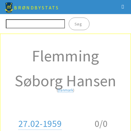
BRØNDBYSTATS
Flemming
Søborg Hansen
(
Danmark
)
27.02-1959
0/0