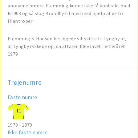
anonyme brødre. Flemming kunne ikke få kontrakt med
B1903 og så slog Brøndby til med med hjælp af de to
filantroper
Flemming S. Hansen betingede sit skifte til Lyngby af,
at Lyngby rykkede op, da aftalen blev lavet i efteråret
1979
Trøjenumre
Faste numre
11
1979 - 1979
Ikke faste numre