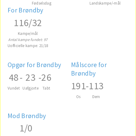
Fødselsdag
Landskampe/-mål
For Brøndby
116/32
Kampe/mål
Antal kampe fundet: 97
Uofficielle kampe: 21/18
Opgør for Brøndby
Målscore for
Brøndby
48
-
23
-
26
191
-
113
Vundet
Uafgjorte
Tabt
Os
Dem
Mod Brøndby
1/0