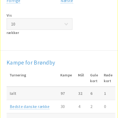
Forrige
Næste
Vis
rækker
Kampe for Brøndby
Turnering
Kampe
Mål
Gule
Røde
kort
kort
Ialt
97
32
6
1
Bedste danske række
30
4
2
0