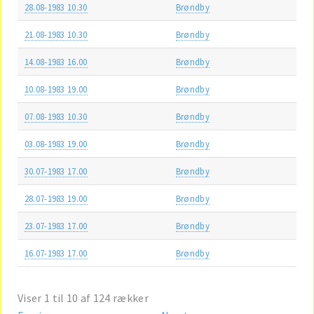
28.08-1983 10.30
Brøndby
21.08-1983 10.30
Brøndby
14.08-1983 16.00
Brøndby
10.08-1983 19.00
Brøndby
07.08-1983 10.30
Brøndby
03.08-1983 19.00
Brøndby
30.07-1983 17.00
Brøndby
28.07-1983 19.00
Brøndby
23.07-1983 17.00
Brøndby
16.07-1983 17.00
Brøndby
Viser 1 til 10 af 124 rækker