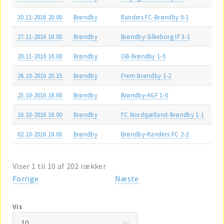
30.11-2016 20.00
Brøndby
Randers FC-Brøndby 0-1
27.11-2016 18.00
Brøndby
Brøndby-Silkeborg IF 3-1
20.11-2016 16.00
Brøndby
OB-Brøndby 1-0
26.10-2016 20.15
Brøndby
Frem-Brøndby 1-2
23.10-2016 18.00
Brøndby
Brøndby-AGF 1-0
16.10-2016 16.00
Brøndby
FC Nordsjælland-Brøndby 1-1
02.10-2016 18.00
Brøndby
Brøndby-Randers FC 2-2
Viser 1 til 10 af 202 rækker
Forrige
Næste
Vis