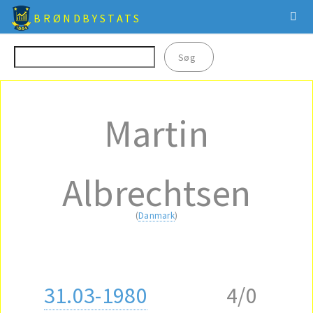
BRØNDBYSTATS
Martin
Albrechtsen
(
Danmark
)
31.03-1980
4/0