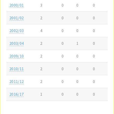
2000/01
3
0
0
0
2001/02
2
0
0
0
2002/03
4
0
0
0
2003/04
2
0
1
0
2009/10
2
0
0
0
2010/11
2
0
0
0
2011/12
2
0
0
0
2016/17
1
0
0
0