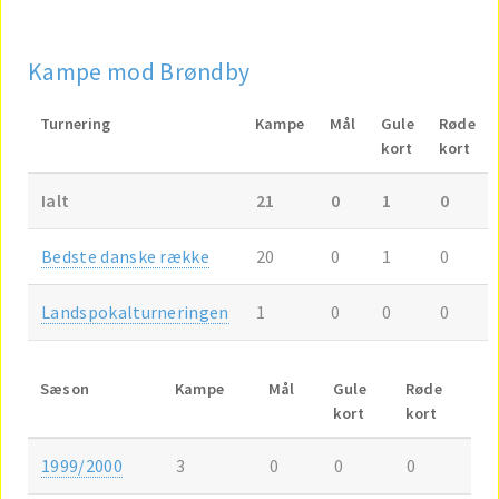
Kampe mod Brøndby
Turnering
Kampe
Mål
Gule
Røde
kort
kort
Ialt
21
0
1
0
Bedste danske række
20
0
1
0
Landspokalturneringen
1
0
0
0
Sæson
Kampe
Mål
Gule
Røde
kort
kort
1999/2000
3
0
0
0