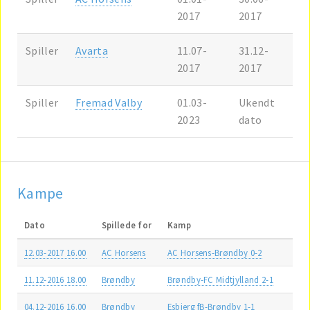
2017
2017
Spiller
Avarta
11.07-
31.12-
2017
2017
Spiller
Fremad Valby
01.03-
Ukendt
2023
dato
Kampe
Dato
Spillede for
Kamp
12.03-2017 16.00
AC Horsens
AC Horsens-Brøndby 0-2
11.12-2016 18.00
Brøndby
Brøndby-FC Midtjylland 2-1
04.12-2016 16.00
Brøndby
Esbjerg fB-Brøndby 1-1