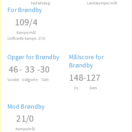
Fødselsdag
Landskampe/-mål
For Brøndby
109/4
Kampe/mål
Uofficielle kampe: 27/0
Opgør for Brøndby
Målscore for
Brøndby
46
-
33
-
30
148
-
127
Vundet
Uafgjorte
Tabt
Os
Dem
Mod Brøndby
21/0
Kampe/mål