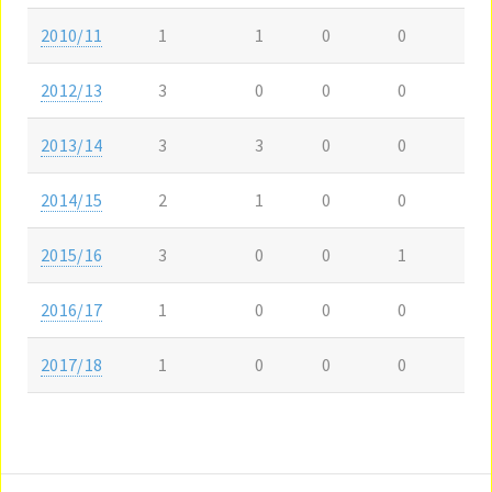
2010/11
1
1
0
0
2012/13
3
0
0
0
2013/14
3
3
0
0
2014/15
2
1
0
0
2015/16
3
0
0
1
2016/17
1
0
0
0
2017/18
1
0
0
0