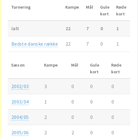
Turnering
Kampe
Mål
Gule
Røde
kort
kort
Ialt
22
7
0
1
Bedste danske række
22
7
0
1
Sæson
Kampe
Mål
Gule
Røde
kort
kort
2002/03
3
0
0
0
2003/04
1
0
0
0
2004/05
2
0
0
0
2005/06
2
2
0
0