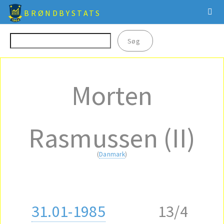
BRØNDBYSTATS
Morten
Rasmussen (II)
(
Danmark
)
31.01-1985
13/4