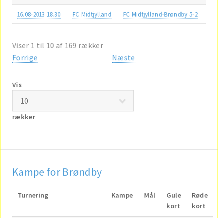
16.08-2013 18.30
FC Midtjylland
FC Midtjylland-Brøndby 5-2
Viser 1 til 10 af 169 rækker
Forrige
Næste
Vis
rækker
Kampe for Brøndby
Turnering
Kampe
Mål
Gule
Røde
kort
kort