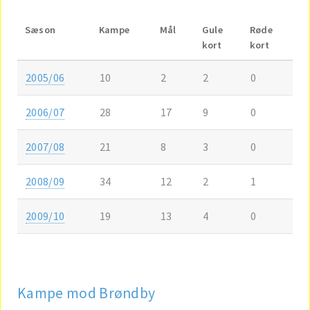
Sæson
Kampe
Mål
Gule
Røde
kort
kort
2005/06
10
2
2
0
2006/07
28
17
9
0
2007/08
21
8
3
0
2008/09
34
12
2
1
2009/10
19
13
4
0
Kampe mod Brøndby