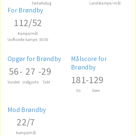
Fødselsdag
Landskampe/-mål
For Brøndby
112/52
Kampe/mål
Uofficielle kampe: 30/30
Opgør for Brøndby
Målscore for
Brøndby
56
-
27
-
29
181
-
129
Vundet
Uafgjorte
Tabt
Os
Dem
Mod Brøndby
22/7
Kampe/mål