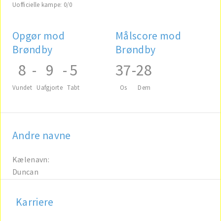
Uofficielle kampe: 0/0
Opgør mod
Målscore mod
Brøndby
Brøndby
8
-
9
-
5
37
-
28
Vundet
Uafgjorte
Tabt
Os
Dem
Andre navne
Kælenavn:
Duncan
Karriere