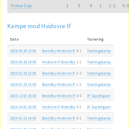
Finlux Cup
1
0
0
1
1-2
0-0
Kampe mod Hvidovre IF
Dato
Turnering
2026-06-28 13:00
Brøndby
-
Hvidovre IF
8-1
Træningskamp
2025-06-28 14:00
Hvidovre IF
-
Brøndby
1-1
Træningskamp
2025-01-18 13:00
Brøndby
-
Hvidovre IF
3-2
Træningskamp
2024-01-20 13:00
Brøndby
-
Hvidovre IF
1-3
Træningskamp
2023-12-03 16:00
Brøndby
-
Hvidovre IF
4-0
3F Superligaen
2023-10-01 16:00
Hvidovre IF
-
Brøndby
0-3
3F Superligaen
2023-01-22 14:00
Brøndby
-
Hvidovre IF
4-1
Træningskamp