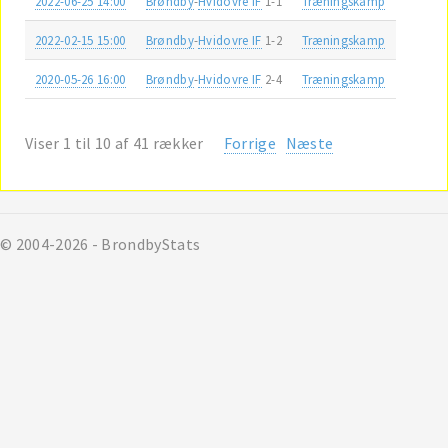
2022-06-25 14:00
Brøndby
-
Hvidovre IF
1-1
Træningskamp
2022-02-15 15:00
Brøndby
-
Hvidovre IF
1-2
Træningskamp
2020-05-26 16:00
Brøndby
-
Hvidovre IF
2-4
Træningskamp
Viser 1 til 10 af 41 rækker
Forrige
Næste
© 2004-2026 - BrondbyStats