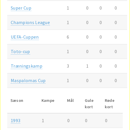
Super Cup
1
0
0
0
Champions League
1
0
0
0
UEFA-Cuppen
6
0
0
0
Toto-cup
1
0
0
0
Træningskamp
3
1
0
0
Maspalomas Cup
1
0
0
0
Sæson
Kampe
Mål
Gule
Røde
kort
kort
1993
1
0
0
0