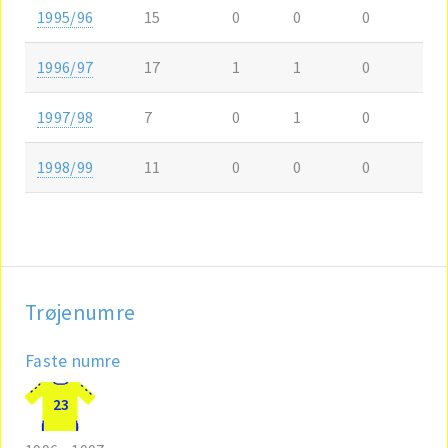
1995/96
15
0
0
0
1996/97
17
1
1
0
1997/98
7
0
1
0
1998/99
11
0
0
0
Trøjenumre
Faste numre
23