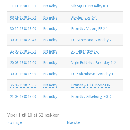
11.11-1998 19.00
Brøndby
Viborg FF-Brøndby 0-3
08.11-1998 15.00
Brøndby
AB-Brøndby 0-4
30.10-1998 19.00
Brøndby
Brøndby-Viborg FF 2-1
30.09-1998 20.45
Brøndby
FC Barcelona-Brøndby 2-0
25.09-1998 19.00
Brøndby
AGF-Brøndby 1-3
20.09-1998 15.00
Brøndby
Vejle Boldklub-Brøndby 1-2
30.08-1998 15.00
Brøndby
FC København-Brøndby 1-0
26.08-1998 20.05
Brøndby
Brøndby-1. FC Kosice 0-1
21.08-1998 19.00
Brøndby
Brøndby-Silkeborg IF 3-0
Viser 1 til 10 af 62 rækker
Forrige
Næste