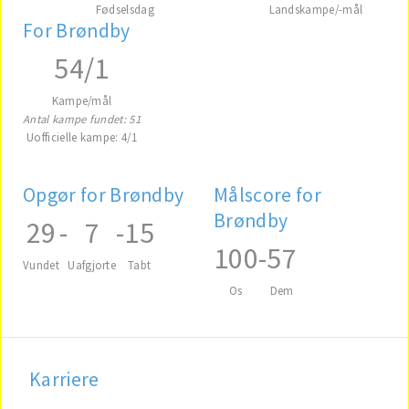
Fødselsdag
Landskampe/-mål
For Brøndby
54/1
Kampe/mål
Antal kampe fundet: 51
Uofficielle kampe: 4/1
Opgør for Brøndby
Målscore for
Brøndby
29
-
7
-
15
100
-
57
Vundet
Uafgjorte
Tabt
Os
Dem
Karriere